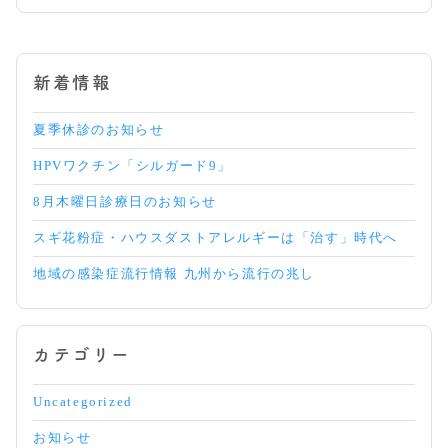
う！
再
0
診
8.
終
0
了
5
新着情報
の
お
知
夏季休診のお知らせ
ら
せ
HPVワクチン「シルガード9」
8月木曜日診療日のお知らせ
スギ花粉症・ハウスダストアレルギーは「治す」時代へ
地域の感染症流行情報 九州から流行の兆し
カテゴリー
Uncategorized
お知らせ