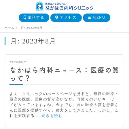
電話する
アクセス
MENU
ホーム
＞
月:
2023年8月
月:
2023年8月
2023/08/27
なかはら内科ニュース：医療の質
って？
よく、クリニックのホームページを見ると、最良の医療・
最高の医療、医療の質が高いなど、耳障りのいいキーワー
ドが入っていますよね。今までも、高い医療の質を患者さ
んに医療を提供すべく、努力をしてきました。しかし、こ
な
れを実践する …
続きを読む
か
は