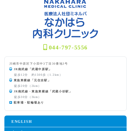
044-797-5556
川崎市中原区下小田中3丁目30番地3号
JR南武線「武蔵中原駅」
徒歩12分 約1500歩（1.2km）
東急東横線「元住吉駅」
徒歩20分（2km）
JR南武線・東急東横線「武蔵小杉駅」
徒歩30分（3km）
駐車場・駐輪場あり
ENGLISH