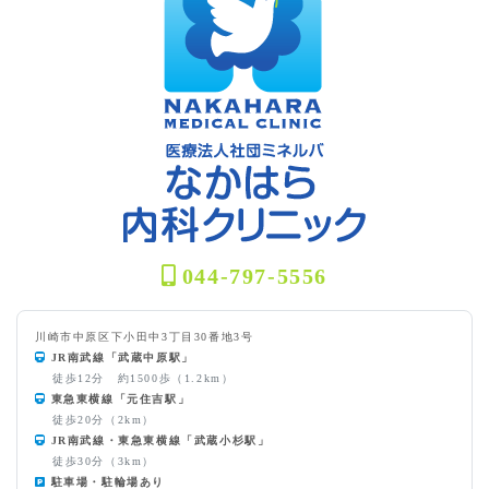
044-797-5556
川崎市中原区下小田中3丁目30番地3号
JR南武線「武蔵中原駅」
徒歩12分 約1500歩（1.2km）
東急東横線「元住吉駅」
徒歩20分（2km）
JR南武線・東急東横線「武蔵小杉駅」
徒歩30分（3km）
駐車場・駐輪場あり