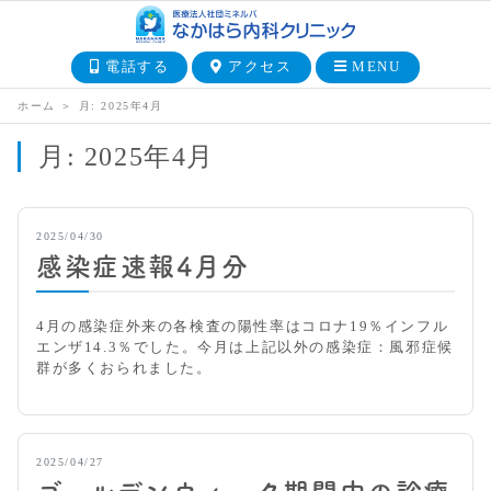
電話する
アクセス
MENU
ホーム
＞
月:
2025年4月
月:
2025年4月
2025/04/30
感染症速報4月分
4月の感染症外来の各検査の陽性率はコロナ19％インフル
エンザ14.3％でした。今月は上記以外の感染症：風邪症候
群が多くおられました。
2025/04/27