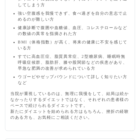
してしまう方
強い空腹感を我慢できず、食べ過ぎを自分の意志で止
めるのが難しい方
健康診断で腹囲や血糖値、血圧、コレステロールなど
の数値の異常を指摘された方
BMI（体格指数）が高く、将来の健康に不安を感じて
いる方
すでに高血圧症、脂質異常症、2型糖尿病、睡眠時無
呼吸症候群、脂肪肝、膝や股関節などの疾患があり、
早急な肥満の改善が求められている方
ウゴービやゼップバウンドについて詳しく知りたい方
など
当院が重視しているのは、無理に我慢をして、結局は続か
なかったりするダイエットではなく、それぞれの患者様の
ペースで続けられるダイエットです。
新たにダイエットを始められる方はもちろん、挫折の経験
のある方も、お気軽にご相談ください。