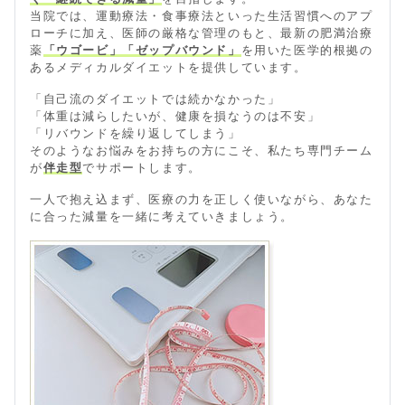
当院では、運動療法・食事療法といった生活習慣へのアプ
ローチに加え、医師の厳格な管理のもと、最新の肥満治療
薬
「ウゴービ」「ゼップバウンド」
を用いた医学的根拠の
あるメディカルダイエットを提供しています。
「自己流のダイエットでは続かなかった」
「体重は減らしたいが、健康を損なうのは不安」
「リバウンドを繰り返してしまう」
そのようなお悩みをお持ちの方にこそ、私たち専門チーム
が
伴走型
でサポートします。
一人で抱え込まず、医療の力を正しく使いながら、あなた
に合った減量を一緒に考えていきましょう。