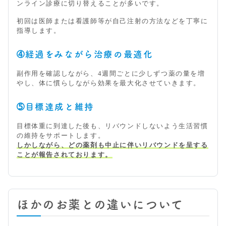
ンライン診療に切り替えることが多いです。
初回は医師または看護師等が自己注射の方法などを丁寧に
指導します。
➃経過をみながら治療の最適化
副作用を確認しながら、4週間ごとに少しずつ薬の量を増
やし、体に慣らしながら効果を最大化させていきます。
➄目標達成と維持
目標体重に到達した後も、リバウンドしないよう生活習慣
の維持をサポートします。
しかしながら、どの薬剤も中止に伴いリバウンドを呈する
ことが報告されております。
ほかのお薬との違いについて