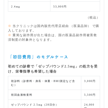
2.4mg
53,000円
（税込）
※
当クリニックは国内販売代理店経由 （医薬品卸） で購
入しております。
※
重篤な副作用が出た場合は、国の医薬品副作用被害救
済制度の対象外となります。
「初回費用」のモデルケース
初めての診察で「ゼップバウンド2.5mg」の処方を受
け、栄養指導も希望した場合
初診料（診察料・身長・体重・BMI測定など含
3,000円
む）
初回血液検査料
5,500円
ゼップバウンド 2.5mg（28日分）
24,000