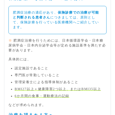
肥満症治療の適応があり、
保険診療での治療が可能
と判断される患者さん
につきましては、原則とし
て、保険診療を行っている医療機関へご紹介してい
ます。
※
肥満症治療を行うためには、日本循環器学会・日本糖
尿病学会・日本内分泌学会等が定める施設基準を満たす必
要があります。
具体的には、
認定施設であること
専門医が常勤していること
管理栄養士による指導体制があること
BMI27以上＋健康障害2つ以上、またはBMI35以上
6か月間の食事・運動療法の記録
などが求められます。
治療を望まれる方へ