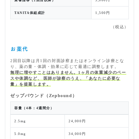
栄養指導（2回目以降）
3,000円
TANITA体組成計
1,500円
（税込）
お薬代
2回目以降は月1回の対面診察またはオンライン診療とな
り、薬の量・体調・効果に応じて最適に調整します。
無理に増やすことはありません。1ヶ月の体重減少のペー
スや体調など、 医師が診察のうえ、「あなたに必要な
量」を提案します。
ゼップバウンド（Zepbound）
容量（4本：4週間分）
2.5mg
24,000円
5.0mg
34,000円