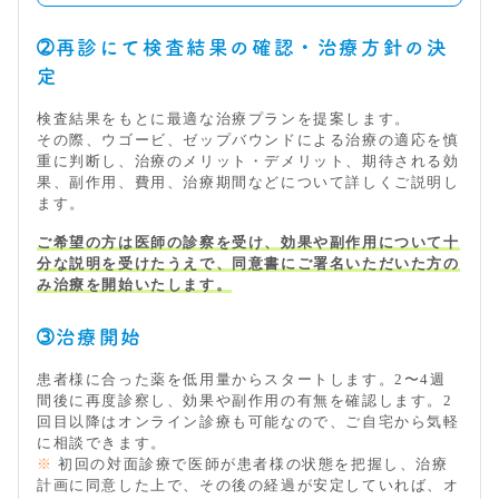
➁再診にて検査結果の確認・治療方針の決
定
検査結果をもとに最適な治療プランを提案します。
その際、ウゴービ、ゼップバウンドによる治療の適応を慎
重に判断し、治療のメリット・デメリット、期待される効
果、副作用、費用、治療期間などについて詳しくご説明し
ます。
ご希望の方は医師の診察を受け、効果や副作用について十
分な説明を受けたうえで、同意書にご署名いただいた方の
み治療を開始いたします。
➂治療開始
患者様に合った薬を低用量からスタートします。2〜4週
間後に再度診察し、効果や副作用の有無を確認します。2
回目以降はオンライン診療も可能なので、ご自宅から気軽
に相談できます。
※
初回の対面診療で医師が患者様の状態を把握し、治療
計画に同意した上で、その後の経過が安定していれば、オ