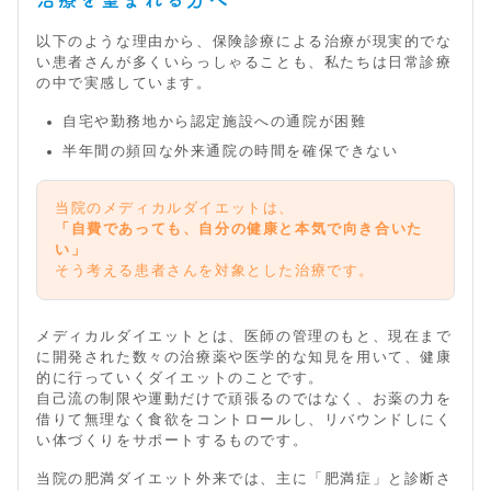
以下のような理由から、保険診療による治療が現実的でな
い患者さんが多くいらっしゃることも、私たちは日常診療
の中で実感しています。
自宅や勤務地から認定施設への通院が困難
半年間の頻回な外来通院の時間を確保できない
当院のメディカルダイエットは、
「自費であっても、自分の健康と本気で向き合いた
い」
そう考える患者さんを対象とした治療です。
メディカルダイエットとは、医師の管理のもと、現在まで
に開発された数々の治療薬や医学的な知見を用いて、健康
的に行っていくダイエットのことです。
自己流の制限や運動だけで頑張るのではなく、お薬の力を
借りて無理なく食欲をコントロールし、リバウンドしにく
い体づくりをサポートするものです。
当院の肥満ダイエット外来では、主に「肥満症」と診断さ