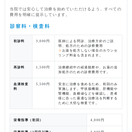
当院では安心して治療を始めていただけるよう、すべての
費用を明確に提示しています。
診察料・検査料
初診料
3,000円
医師による問診、治療方針のご説
明、処方のための診察費用
※
お薬を処方しない場合のカウンセ
リング料金も含まれます。
再診料
1,500円
治療継続中の経過観察や、お薬の追
加処方のための診察費用です。
血液検査
5,500円
安全に治療を進めるため、初回のみ
料
実施します。甲状腺機能、肝機能や
腎機能、血糖値などを確認し、患者
様に合った最適な治療法を判断する
ために大切な検査です。
栄養指導（初回）
4,000円