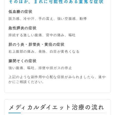
そのほか、まれに可能性のある重篤な症状
低血糖の症状
脱力感、冷や汗、手の震え、強い空腹感、動悸
急性膵炎の症状
持続する激しい腹痛、背中の痛み、嘔吐
胆のう炎・胆管炎・黄疸の症状
右上腹部の痛み、発熱、白目が黄色くなる
腸閉そくの症状
強い腹痛、嘔吐、排便や排ガスの停止
上記のような副作用や心配な症状がみられましたら、速や
かにご相談ください。
メディカルダイエット治療の流れ