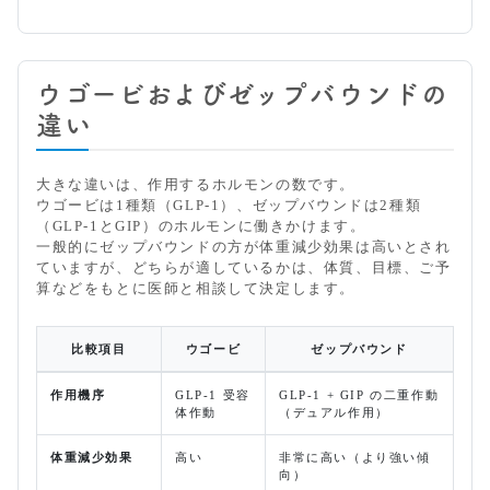
ウゴービおよびゼップバウンドの
違い
大きな違いは、作用するホルモンの数です。
ウゴービは1種類（GLP-1）、ゼップバウンドは2種類
（GLP-1とGIP）のホルモンに働きかけます。
一般的にゼップバウンドの方が体重減少効果は高いとされ
ていますが、どちらが適しているかは、体質、目標、ご予
算などをもとに医師と相談して決定します。
比較項目
ウゴービ
ゼップバウンド
作用機序
GLP-1 受容
GLP-1 + GIP の二重作動
体作動
（デュアル作用）
体重減少効果
高い
非常に高い（より強い傾
向）