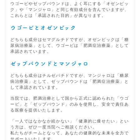
ウゴービやゼップバウンドは、よく耳にする「オゼンピッ
ク」や「マンジャロ」と同じ有効成分を含んでいますが、
これらとは「承認された目的」が異なります。
ウゴービとオゼンピック
どちらも成分はセマグルチドですが、オゼンピックは「糖
尿病治療薬」として、ウゴービは「肥満症治療薬」として
承認されています。
ゼップバウンドとマンジャロ
どちらも成分はチルゼパチドですが、マンジャロは「糖尿
病治療薬」として、ゼップバウンドは「肥満症治療薬」と
して承認されています。
当院では、肥満治療として国から正式に認められた「ウゴ
ービ」と「ゼップバウンド」のみを使用し、安全で責任あ
る医療を提供いたします。
「一人ではなかなか続かない」「健康的に痩せたい」とい
う方は、ぜひ一度当院へご相談ください。
私たちがチームとなって、あなたの健康的な未来を全力で
サポートいたします。