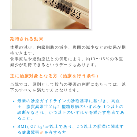
期待される効果
体重の減少、内臓脂肪の減少、腹囲の減少などの効果が期
待できます。
食事療法や運動療法との併用により、約13〜15％の体重
減少が期待できるというデータもあります。
主に治療対象となる方（治療を行う条件）
当院では、原則として投与の要否の判断にあたっては、以
下のすべてを満たす方となります。
最新の診療ガイドラインの診断基準に基づき、高血
圧、脂質異常症又は2 型糖尿病のいずれか 1つ以上の
診断がなされ、かつ以下のいずれかを満たす患者であ
ること。
BMIが27 kg/m²以上であり、2つ以上の肥満に関連す
る健康障害
※
を有する方