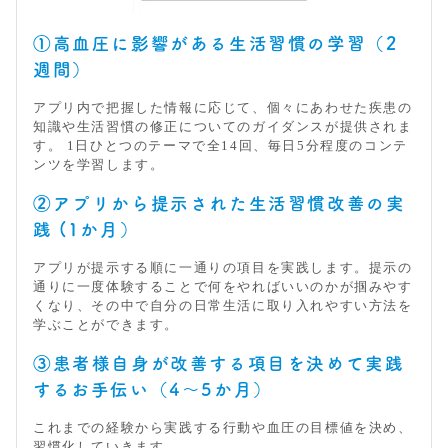
①高血圧に影響がある生活習慣の学習（2
週間）
アプリ内で把握した情報に応じて、個々にあわせた疾患の
知識や生活習慣の修正についてのガイダンスが提供されま
す。 1日ひとつのテーマで全14回、毎日5分程度のコンテ
ンツを学習します。
②アプリから提示された生活習慣改善の実
践 (1か月）
アプリが提示する順に一通りの項目を実践します。提示の
通りに一度体験することで何をやればいいのかが掴みやす
くなり、その中で自分の日常生活に取り入れやすい方法を
学ぶことができます。
③患者様自身が改善する項目を決めて実践
するお手伝い（4～5か月）
これまでの経験から実践する行動や血圧の目標値を決め、
習慣化していきます。