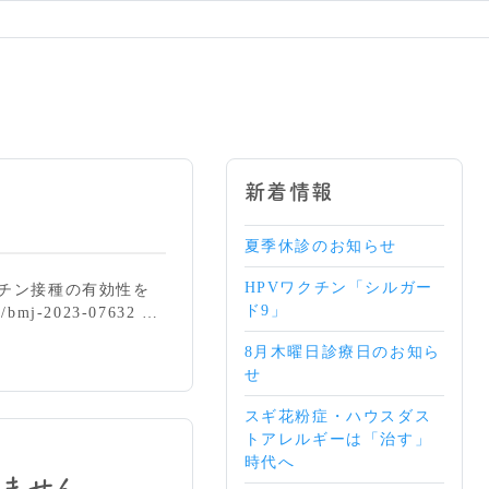
新着情報
夏季休診のお知らせ
HPVワクチン「シルガー
クチン接種の有効性を
ド9」
mj-2023-07632 …
8月木曜日診療日のお知ら
せ
スギ花粉症・ハウスダス
トアレルギーは「治す」
時代へ
ません