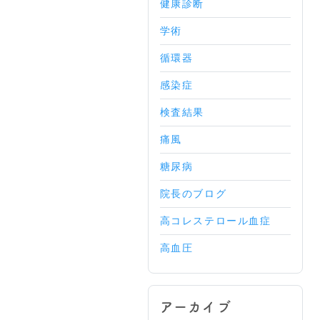
健康診断
学術
循環器
感染症
検査結果
痛風
糖尿病
院長のブログ
高コレステロール血症
高血圧
アーカイブ