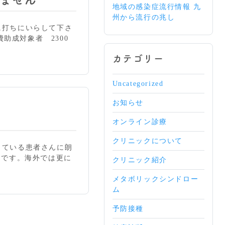
地域の感染症流行情報 九
州から流行の兆し
に打ちにいらして下さ
助成対象者 2300
カテゴリー
Uncategorized
お知らせ
オンライン診療
クリニックについて
している患者さんに朗
うです。海外では更に
クリニック紹介
メタボリックシンドロー
ム
予防接種