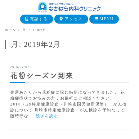
電話する
アクセス
MENU
ホーム
＞
月:
2019年2月
月:
2019年2月
2019/02/07
花粉シーズン到来
先週あたりから花粉症に悩む時期になってきました。 花
粉症症状でお悩みの方，お気軽にご相談ください。
2018.7.29特定健康診査（川崎市国民健康保険）・がん検
診について 川崎市特定健康診査・がん検診を予約なしで
花
随時行な …
続きを読む
粉
シ
ー