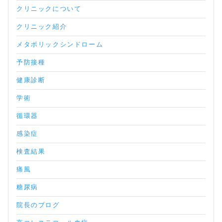
クリニックについて
クリニック紹介
メタボリックシンドローム
予防接種
健康診断
学術
循環器
感染症
検査結果
痛風
糖尿病
院長のブログ