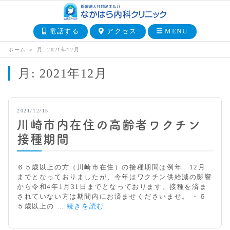
電話する
アクセス
MENU
ホーム
＞
月:
2021年12月
月:
2021年12月
2021/12/15
川崎市内在住の高齢者ワクチン
接種期間
６５歳以上の方（川崎市在住）の接種期間は例年 12月
までとなっておりましたが、今年はワクチン供給減の影響
から令和4年1月31日までとなっております。接種を済ま
されていない方は期間内にお済ませくださいませ。 ・６
川
５歳以上の …
続きを読む
崎
市