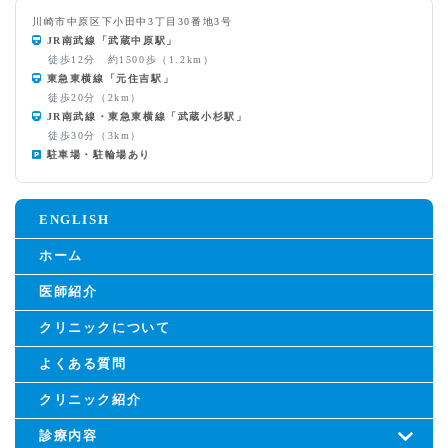
川崎市中原区下小田中3丁目30番地3号
JR南武線「武蔵中原駅」
徒歩12分 約1500歩（1.2km）
東急東横線「元住吉駅」
徒歩20分（2km）
JR南武線・東急東横線「武蔵小杉駅」
徒歩30分（3km）
駐車場・駐輪場あり
ENGLISH
ホーム
医師紹介
クリニックについて
よくある質問
クリニック紹介
診療内容