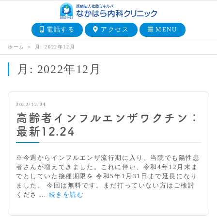
電話する
アクセス
MENU
ホーム
＞
月:
2022年12月
月:
2022年12月
2022/12/24
高齢者インフルエンザワクチン：
最新12.24
※今週からインフルエンザ流行期に入り、当院でも陽性患
者さんが増えてきました。これに伴い、令和4年12月末ま
でとしていた接種期限を 令和5年1月31日まで延長になり
ました。 今回は無料です。まだ打っていない方はご検討
高
くださ …
続きを読む
齢
者