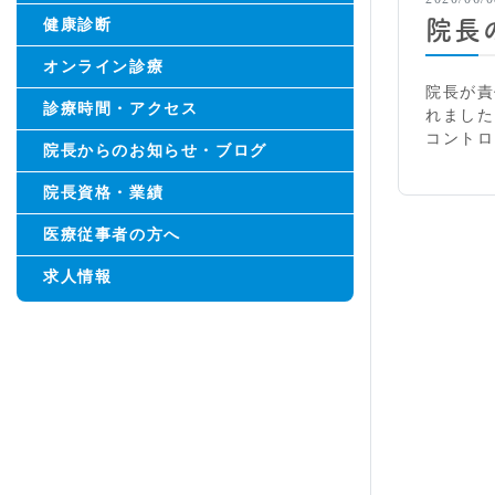
健康診断
院長
オンライン診療
院長が責任
診療時間・アクセス
れまし
コントロ
院長からのお知らせ・ブログ
院長資格・業績
医療従事者の方へ
求人情報