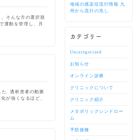
地域の感染症流行情報 九
州から流行の兆し
。。そんな方の選択肢
プリで運動を管理し、月
カテゴリー
Uncategorized
お知らせ
オンライン診療
クリニックについて
れました. 透析患者の動脈
灰化が強くなるほど、
クリニック紹介
メタボリックシンドロー
ム
予防接種