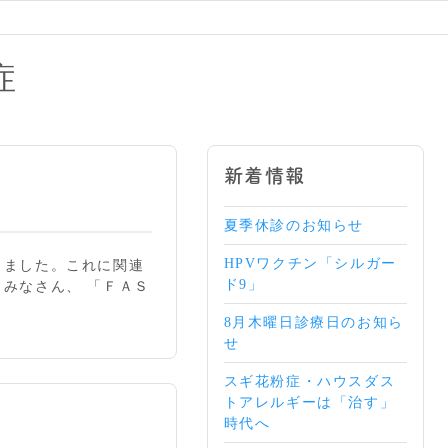
症
新着情報
夏季休診のお知らせ
HPVワクチン「シルガー
しました。これに関連
ド9」
みなさん、 「ＦＡＳ
8月木曜日診療日のお知ら
せ
スギ花粉症・ハウスダス
トアレルギーは「治す」
時代へ