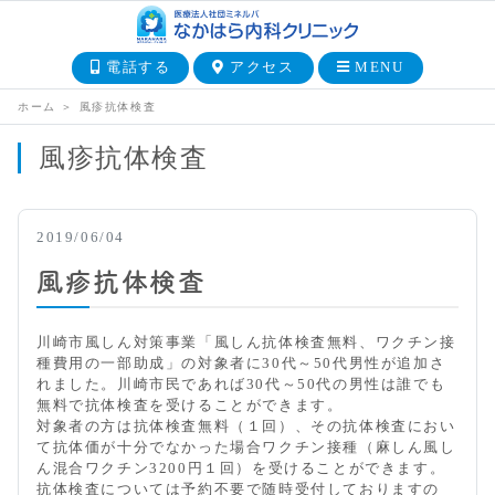
電話する
アクセス
MENU
ホーム
＞
風疹抗体検査
風疹抗体検査
2019/06/04
風疹抗体検査
川崎市風しん対策事業「風しん抗体検査無料、ワクチン接
種費用の一部助成」の対象者に30代～50代男性が追加さ
れました。川崎市民であれば30代～50代の男性は誰でも
無料で抗体検査を受けることができます。
対象者の方は抗体検査無料（１回）、その抗体検査におい
て抗体価が十分でなかった場合ワクチン接種（麻しん風し
ん混合ワクチン3200円１回）を受けることができます。
抗体検査については予約不要で随時受付しておりますの