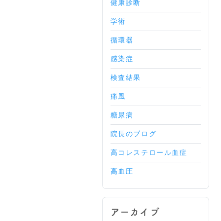
健康診断
学術
循環器
感染症
検査結果
痛風
糖尿病
院長のブログ
高コレステロール血症
高血圧
アーカイブ