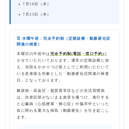
7月16日（木）
7月23日（木）
⏰ 木曜午前：完全予約制（定期診療・動脈硬化症
関連の検査）
木曜日の午前中は
完全予約制(電話・窓口予約)
と
させていただいております。通常の定期診療に加
え、当院をかかりつけ医としてご利用いただいて
いる患者様を対象とした「動脈硬化症関連の検査
日」となっております。
糖尿病・高血圧・脂質異常症などの生活習慣病
は、自覚症状がないまま血管を傷つけ、進行する
と心臓病（心筋梗塞・狭心症）や脳卒中といった
命に関わる重大な病気（動脈硬化）を引き起こし
ます。