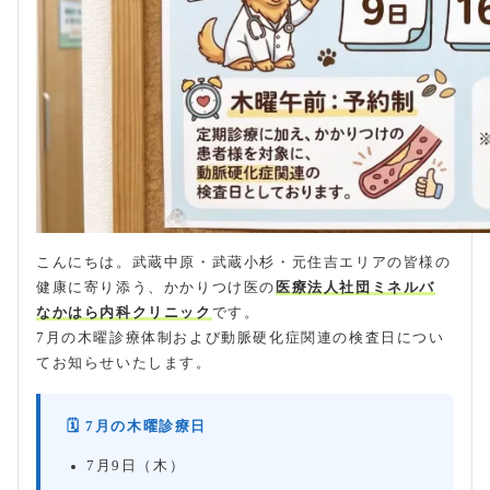
こんにちは。武蔵中原・武蔵小杉・元住吉エリアの皆様の
健康に寄り添う、かかりつけ医の
医療法人社団ミネルバ
なかはら内科クリニック
です。
7月の木曜診療体制および動脈硬化症関連の検査日につい
てお知らせいたします。
🗓 7月の木曜診療日
7月9日（木）