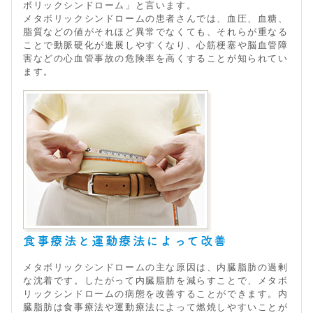
ボリックシンドローム」と言います。
メタボリックシンドロームの患者さんでは、血圧、血糖、
脂質などの値がそれほど異常でなくても、それらが重なる
ことで動脈硬化が進展しやすくなり、心筋梗塞や脳血管障
害などの心血管事故の危険率を高くすることが知られてい
ます。
食事療法と運動療法によって改善
メタボリックシンドロームの主な原因は、内臓脂肪の過剰
な沈着です。したがって内臓脂肪を減らすことで、メタボ
リックシンドロームの病態を改善することができます。内
臓脂肪は食事療法や運動療法によって燃焼しやすいことが