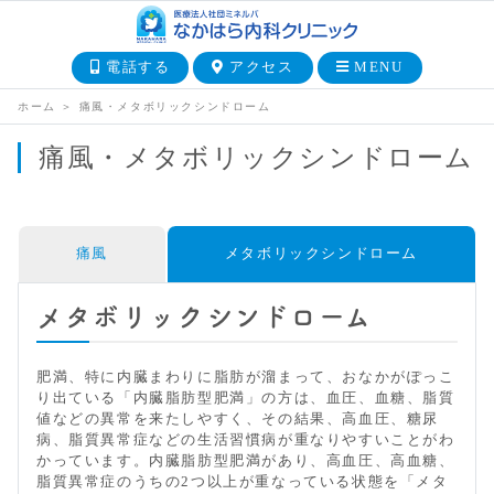
電話する
アクセス
MENU
ホーム
＞
痛風・メタボリックシンドローム
痛風・メタボリックシンドローム
痛風
メタボリックシンドローム
メタボリックシンドローム
肥満、特に内臓まわりに脂肪が溜まって、おなかがぽっこ
り出ている「内臓脂肪型肥満」の方は、血圧、血糖、脂質
値などの異常を来たしやすく、その結果、高血圧、糖尿
病、脂質異常症などの生活習慣病が重なりやすいことがわ
かっています。内臓脂肪型肥満があり、高血圧、高血糖、
脂質異常症のうちの2つ以上が重なっている状態を「メタ