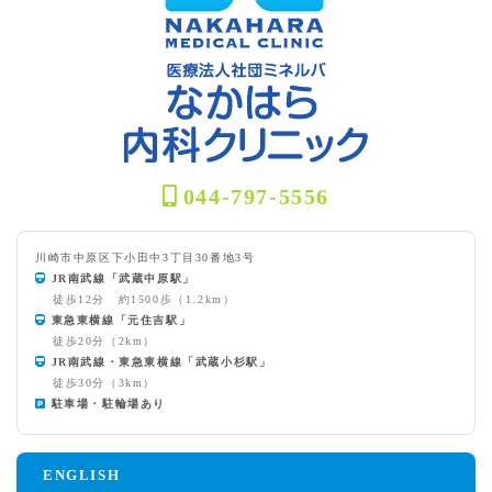
044-797-5556
川崎市中原区下小田中3丁目30番地3号
JR南武線「武蔵中原駅」
徒歩12分 約1500歩（1.2km）
東急東横線「元住吉駅」
徒歩20分（2km）
JR南武線・東急東横線「武蔵小杉駅」
徒歩30分（3km）
駐車場・駐輪場あり
ENGLISH